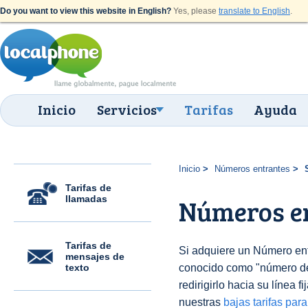
Do you want to view this website in English?
Yes, please
translate to English
.
Inicio
Servicios
Tarifas
Ayuda
Inicio
Números entrantes
Tarifas de
llamadas
Números en
Tarifas de
Si adquiere un Número en
mensajes de
texto
conocido como "número 
redirigirlo hacia su línea f
nuestras
bajas tarifas par