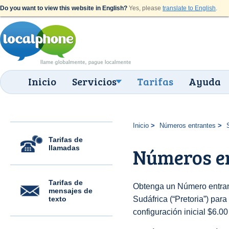
Do you want to view this website in English?
Yes, please
translate to English
.
Inicio
Servicios
Tarifas
Ayuda
Inicio
Números entrantes
Tarifas de
llamadas
Números en
Tarifas de
Obtenga un Número entran
mensajes de
texto
Sudáfrica (“Pretoria”) para
configuración inicial $6.0