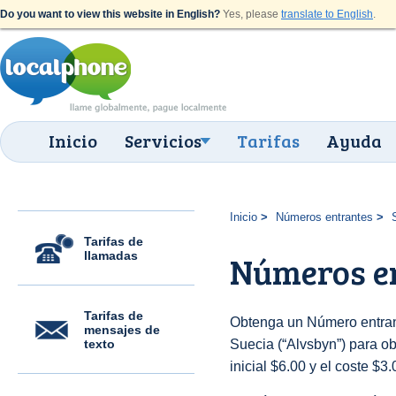
Do you want to view this website in English?
Yes, please
translate to English
.
Inicio
Servicios
Tarifas
Ayuda
Inicio
Números entrantes
Tarifas de
llamadas
Números en
Tarifas de
Obtenga un Número entran
mensajes de
texto
Suecia (“Alvsbyn”) para ob
inicial $6.00 y el coste $3