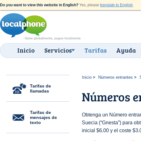
Do you want to view this website in English?
Yes, please
translate to English
.
Inicio
Servicios
Tarifas
Ayuda
Inicio
Números entrantes
Tarifas de
llamadas
Números en
Tarifas de
Obtenga un Número entran
mensajes de
texto
Suecia (“Gnesta”) para obt
inicial $6.00 y el coste $3