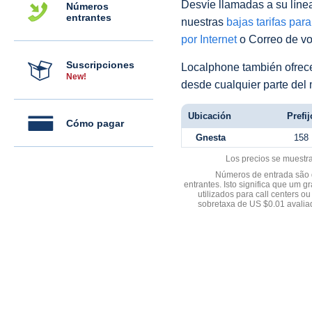
Desvíe llamadas a su línea 
Números
entrantes
nuestras
bajas tarifas par
por Internet
o Correo de voz
Suscripciones
Localphone también ofre
New!
desde cualquier parte del
Ubicación
Prefij
Cómo pagar
Gnesta
158
Los precios se muestr
Números de entrada são d
entrantes. Isto significa que u
utilizados para call centers
sobretaxa de US $0.01 avali