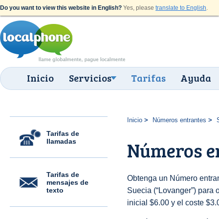
Do you want to view this website in English?
Yes, please
translate to English
.
Inicio
Servicios
Tarifas
Ayuda
Inicio
Números entrantes
Tarifas de
llamadas
Números en
Tarifas de
Obtenga un Número entran
mensajes de
texto
Suecia (“Lovanger”) para o
inicial $6.00 y el coste $3