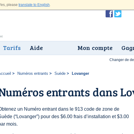
es, please
translate to English
.
Tarifs
Aide
Mon compte
Gagn
Changer de dev
Accueil
Numéros entrants
Suède
Lovanger
Numéros entrants dans L
Obtenez un Numéro entrant dans le 913 code de zone de
Suède (“Lovanger”) pour des $6.00 frais d’installation et $3.00
par mois.