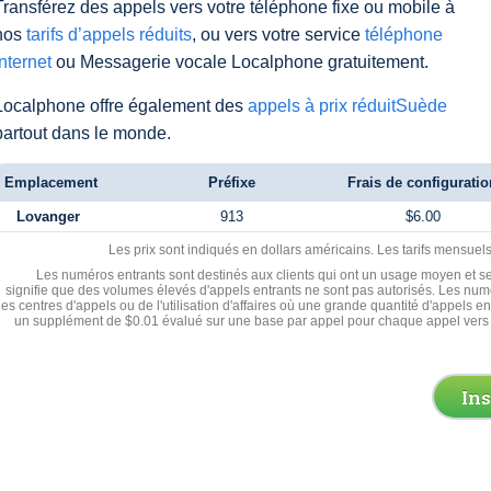
Transférez des appels vers votre téléphone fixe ou mobile à
nos
tarifs d’appels réduits
, ou vers votre service
téléphone
Internet
ou Messagerie vocale Localphone gratuitement.
Localphone offre également des
appels à prix réduitSuède
partout dans le monde.
Emplacement
Préfixe
Frais de configuratio
Lovanger
913
$6.00
Les prix sont indiqués en dollars américains. Les tarifs mensue
Les numéros entrants sont destinés aux clients qui ont un usage moyen et se
signifie que des volumes élevés d'appels entrants ne sont pas autorisés. Les numé
les centres d'appels ou de l'utilisation d'affaires où une grande quantité d'appels 
un supplément de $0.01 évalué sur une base par appel pour chaque appel vers 
In