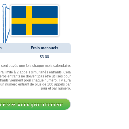
n
Frais mensuels
$3.00
ls sont payés une fois chaque mois calendaire.
ra limité à 2 appels simultanés entrants. Cela
ros entrants ne doivent pas être utilisés pour
entrants viennent pour chaque numéro. Il y aura
un numéro entrant de plus de 100 appels par
jour et par numéro.
scrivez-vous gratuitement