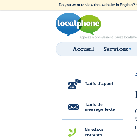
Do you want to view this website in English?
Y
Accueil
Services
Tarifs d'appel
Tarifs de
message texte
Numéros
entrants