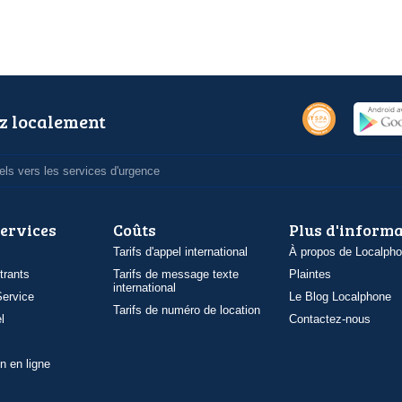
z localement
ls vers les services d'urgence
services
Coûts
Plus d'inform
Tarifs d'appel international
À propos de Localph
trants
Tarifs de message texte
Plaintes
international
ervice
Le Blog Localphone
Tarifs de numéro de location
l
Contactez-nous
n en ligne