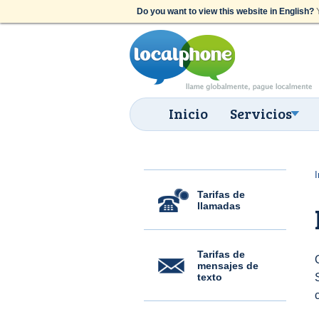
Do you want to view this website in English?
Y
Inicio
Servicios
I
Tarifas de
llamadas
Tarifas de
mensajes de
texto