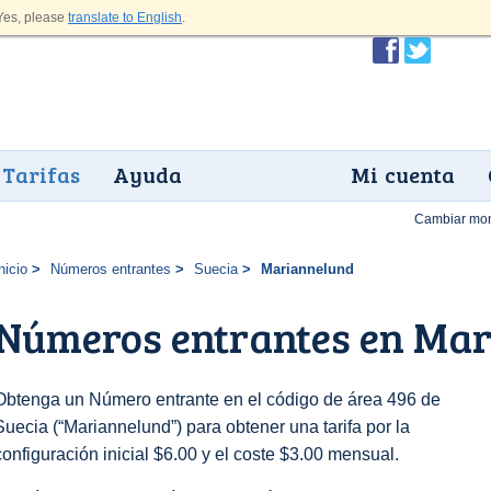
es, please
translate to English
.
Tarifas
Ayuda
Mi cuenta
Cambiar mo
nicio
Números entrantes
Suecia
Mariannelund
Números entrantes en Ma
Obtenga un Número entrante en el código de área 496 de
Suecia (“Mariannelund”) para obtener una tarifa por la
configuración inicial $6.00 y el coste $3.00 mensual.