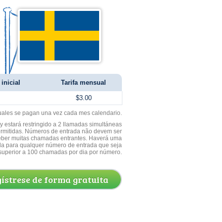
inicial
Tarifa mensual
$3.00
uales se pagan una vez cada mes calendario.
 estará restringido a 2 llamadas simultáneas
ermitidas. Números de entrada não devem ser
ceber muitas chamadas entrantes. Haverá uma
a para qualquer número de entrada que seja
superior a 100 chamadas por dia por número.
ístrese de forma gratuita