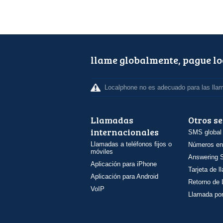
llame globalmente, pague l
Localphone no es adecuado para las lla
Llamadas
Otros se
internacionales
SMS global
Llamadas a teléfonos fijos o
Números en
móviles
Answering S
Aplicación para iPhone
Tarjeta de 
Aplicación para Android
Retorno de
VoIP
Llamada por