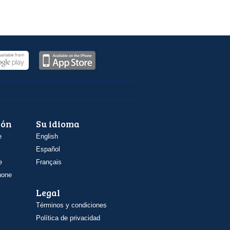
ión
Su idioma
e
English
Español
e
Français
hone
Legal
Términos y condiciones
Política de privacidad