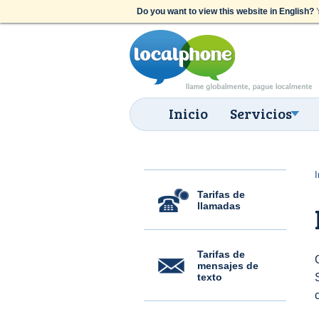
Do you want to view this website in English?
Y
Inicio
Servicios
I
Tarifas de
llamadas
Tarifas de
mensajes de
texto