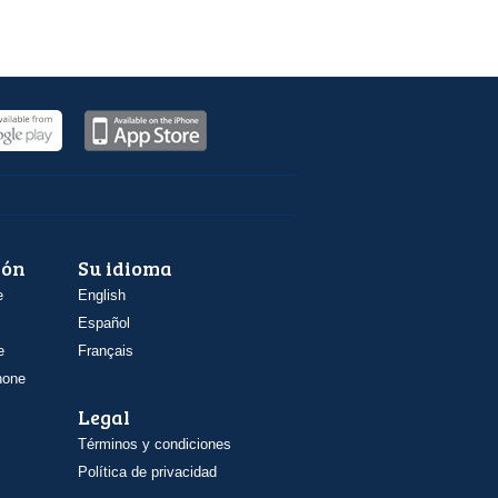
ión
Su idioma
e
English
Español
e
Français
hone
Legal
Términos y condiciones
Política de privacidad