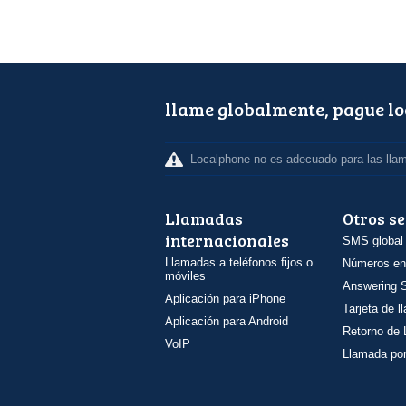
llame globalmente, pague l
Localphone no es adecuado para las lla
Llamadas
Otros se
internacionales
SMS global
Llamadas a teléfonos fijos o
Números en
móviles
Answering S
Aplicación para iPhone
Tarjeta de 
Aplicación para Android
Retorno de
VoIP
Llamada por