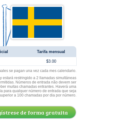
icial
Tarifa mensual
$3.00
uales se pagan una vez cada mes calendario.
 estará restringido a 2 llamadas simultáneas
ermitidas. Números de entrada não devem ser
ceber muitas chamadas entrantes. Haverá uma
a para qualquer número de entrada que seja
superior a 100 chamadas por dia por número.
ístrese de forma gratuita