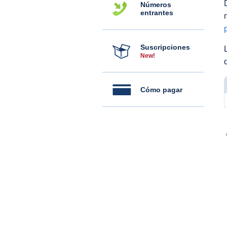
Números
entrantes
Suscripciones
New!
Cómo pagar