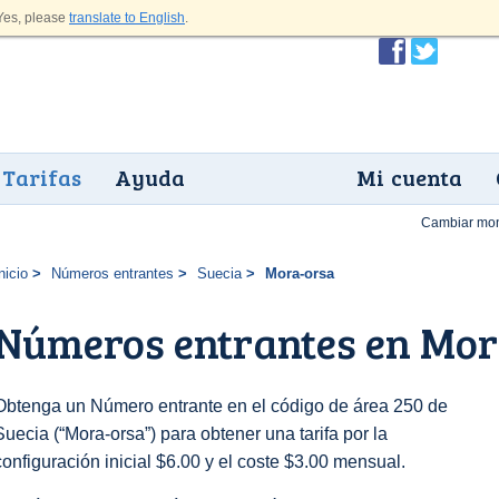
es, please
translate to English
.
Tarifas
Ayuda
Mi cuenta
Cambiar mo
nicio
Números entrantes
Suecia
Mora-orsa
Números entrantes en Mor
Obtenga un Número entrante en el código de área 250 de
Suecia (“Mora-orsa”) para obtener una tarifa por la
configuración inicial $6.00 y el coste $3.00 mensual.