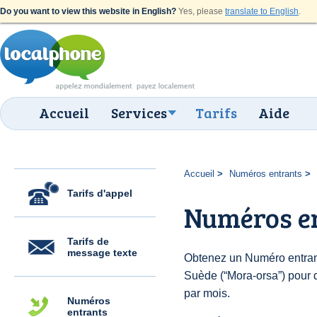
Do you want to view this website in English?
Yes, please
translate to English
.
Accueil
Services
Tarifs
Aide
Accueil
Numéros entrants
Tarifs d'appel
Numéros e
Tarifs de
message texte
Obtenez un Numéro entran
Suède (“Mora-orsa”) pour de
par mois.
Numéros
entrants