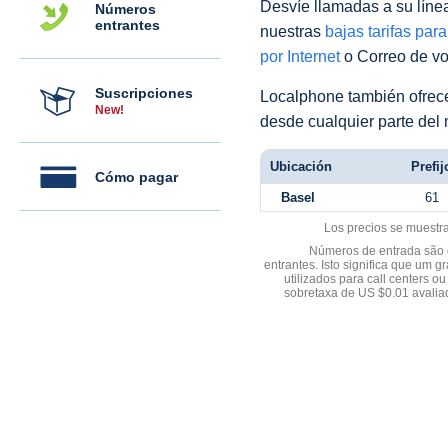
Desvíe llamadas a su línea 
Números
entrantes
nuestras
bajas tarifas par
por Internet
o Correo de voz
Suscripciones
Localphone también ofre
New!
desde cualquier parte del
Ubicación
Prefij
Cómo pagar
Basel
61
Los precios se muestr
Números de entrada são d
entrantes. Isto significa que u
utilizados para call centers
sobretaxa de US $0.01 avali