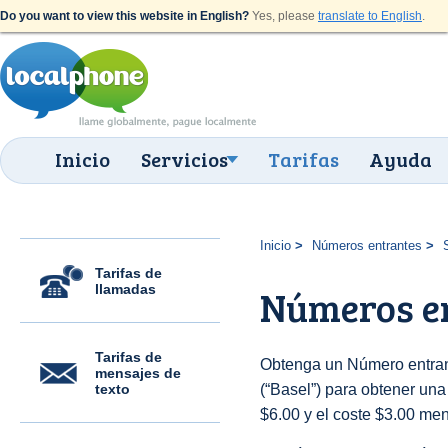
Do you want to view this website in English?
Yes, please
translate to English
.
Inicio
Servicios
Tarifas
Ayuda
Inicio
Números entrantes
Tarifas de
llamadas
Números en
Tarifas de
Obtenga un Número entran
mensajes de
texto
(“Basel”) para obtener una t
$6.00 y el coste $3.00 men