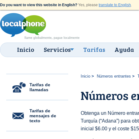
Do you want to view this website in English?
Yes, please
translate to English
.
Inicio
Servicios
Tarifas
Ayuda
Inicio
Números entrantes
Tarifas de
llamadas
Números e
Tarifas de
Obtenga un Número entran
mensajes de
texto
Turquía (“Adana”) para obt
inicial $6.00 y el coste $