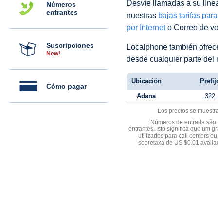
Desvíe llamadas a su línea 
Números
entrantes
nuestras
bajas tarifas par
por Internet
o Correo de voz
Suscripciones
Localphone también ofre
New!
desde cualquier parte del
Ubicación
Prefij
Cómo pagar
Adana
322
Los precios se muestr
Números de entrada são d
entrantes. Isto significa que u
utilizados para call centers
sobretaxa de US $0.01 avali