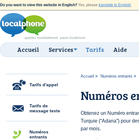
Do you want to view this website in English?
Yes, please
translate to English
.
Accueil
Services
Tarifs
Aide
Accueil
Numéros entrants
Tarifs d'appel
Numéros e
Tarifs de
message texte
Obtenez un Numéro entran
Turquie (“Adana”) pour des 
par mois.
Numéros
entrants