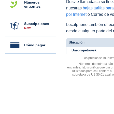
Desvíe llamadas a su línea 
Números
entrantes
nuestras
bajas tarifas par
por Internet
o Correo de voz
Suscripciones
Localphone también ofre
New!
desde cualquier parte del
Ubicación
Cómo pagar
Dnepropetrovsk
Los precios se muestr
Números de entrada são d
entrantes. Isto significa que u
utilizados para call centers
sobretaxa de US $0.01 avali