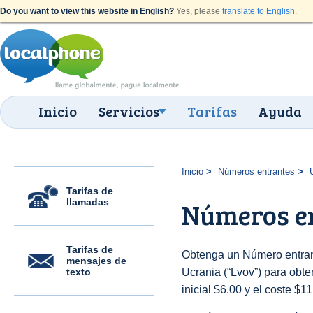
Do you want to view this website in English?
Yes, please
translate to English
.
Inicio
Servicios
Tarifas
Ayuda
Inicio
Números entrantes
Tarifas de
llamadas
Números en
Tarifas de
Obtenga un Número entran
mensajes de
texto
Ucrania (“Lvov”) para obten
inicial $6.00 y el coste $1