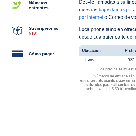
Desvíe llamadas a su línea 
Números
entrantes
nuestras
bajas tarifas par
por Internet
o Correo de voz
Suscripciones
Localphone también ofre
New!
desde cualquier parte del
Ubicación
Prefij
Cómo pagar
Lvov
322
Los precios se muestr
Números de entrada são d
entrantes. Isto significa que u
utilizados para call centers
sobretaxa de US $0.01 avali