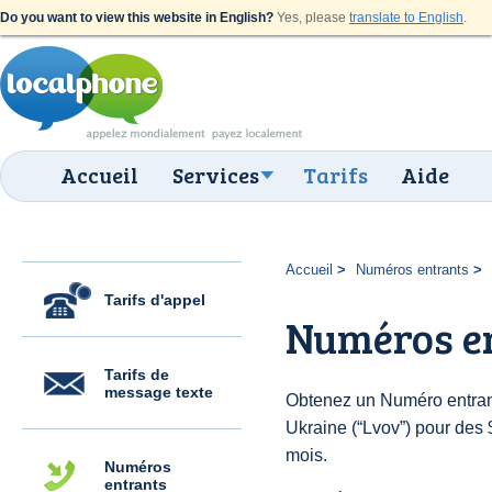
Do you want to view this website in English?
Yes, please
translate to English
.
Accueil
Services
Tarifs
Aide
Accueil
Numéros entrants
Tarifs d'appel
Numéros en
Tarifs de
message texte
Obtenez un Numéro entran
Ukraine (“Lvov”) pour des $
mois.
Numéros
entrants