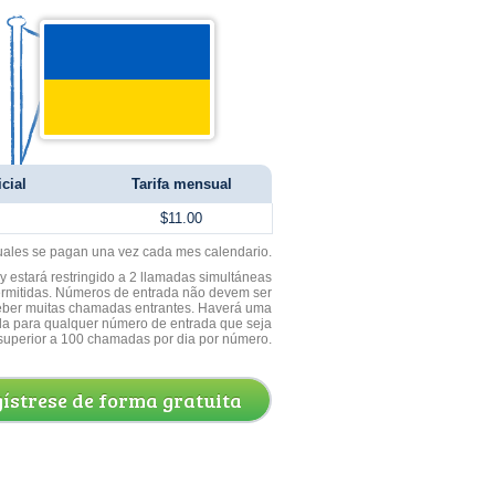
icial
Tarifa mensual
$11.00
uales se pagan una vez cada mes calendario.
 estará restringido a 2 llamadas simultáneas
ermitidas. Números de entrada não devem ser
ceber muitas chamadas entrantes. Haverá uma
a para qualquer número de entrada que seja
superior a 100 chamadas por dia por número.
ístrese de forma gratuita