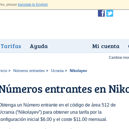
es, please
translate to English
.
Tarifas
Ayuda
Mi cuenta
Cambiar mo
nicio
Números entrantes
Ucrania
Nikolayev
Números entrantes en Nik
Obtenga un Número entrante en el código de área 512 de
Ucrania (“Nikolayev”) para obtener una tarifa por la
configuración inicial $6.00 y el coste $11.00 mensual.