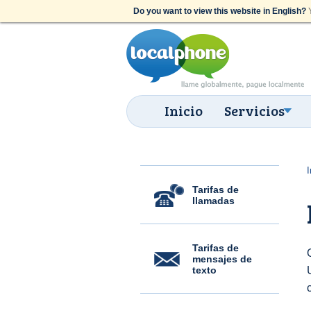
Do you want to view this website in English?
Y
Inicio
Servicios
I
Tarifas de
llamadas
Tarifas de
mensajes de
texto