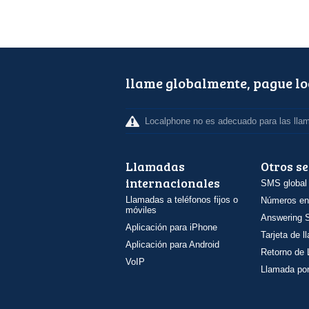
llame globalmente, pague l
Localphone no es adecuado para las lla
Llamadas
Otros se
internacionales
SMS global
Llamadas a teléfonos fijos o
Números en
móviles
Answering S
Aplicación para iPhone
Tarjeta de 
Aplicación para Android
Retorno de
VoIP
Llamada por