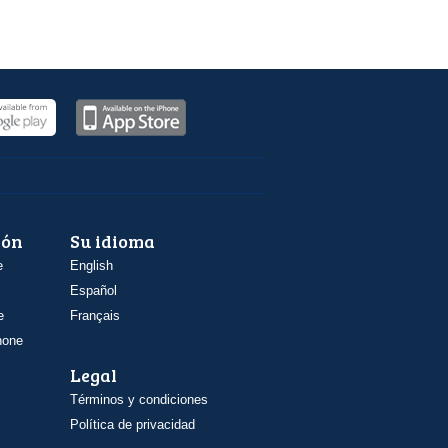
ión
Su idioma
e
English
Español
e
Français
hone
Legal
Términos y condiciones
Política de privacidad