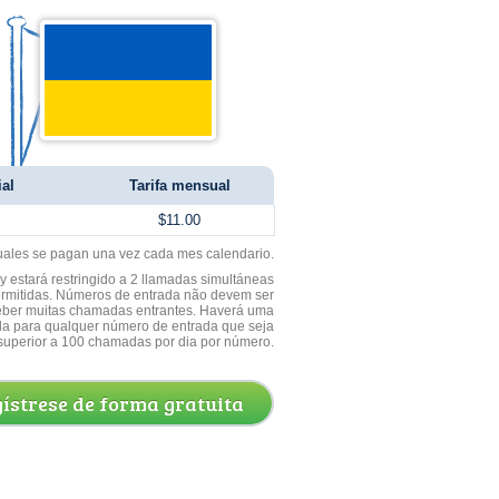
ial
Tarifa mensual
$11.00
uales se pagan una vez cada mes calendario.
 estará restringido a 2 llamadas simultáneas
ermitidas. Números de entrada não devem ser
ceber muitas chamadas entrantes. Haverá uma
a para qualquer número de entrada que seja
superior a 100 chamadas por dia por número.
ístrese de forma gratuita