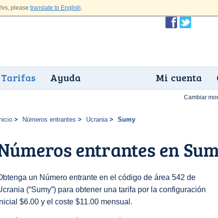
es, please
translate to English
.
Tarifas
Ayuda
Mi cuenta
Cambiar mo
nicio
Números entrantes
Ucrania
Sumy
Números entrantes en Su
Obtenga un Número entrante en el código de área 542 de
Ucrania (“Sumy”) para obtener una tarifa por la configuración
inicial $6.00 y el coste $11.00 mensual.