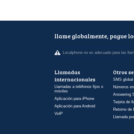
llame globalmente, pague l
Localphone no es adecuado para las lla
Llamadas
Otros se
internacionales
SMS global
Llamadas a teléfonos fijos o
Números en
móviles
Answering S
Aplicación para iPhone
Tarjeta de 
Aplicación para Android
Retorno de
VoIP
Llamada por