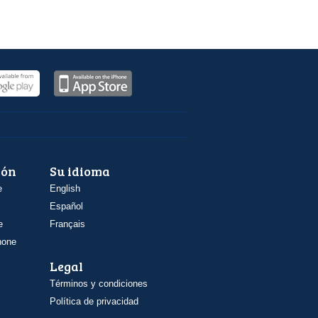
ión
Su idioma
e
English
Español
e
Français
hone
Legal
Términos y condiciones
Política de privacidad