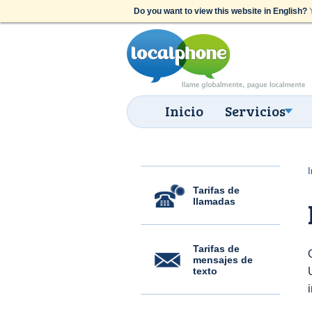
Do you want to view this website in English?
Y
Inicio
Servicios
I
Tarifas de
llamadas
Tarifas de
mensajes de
texto