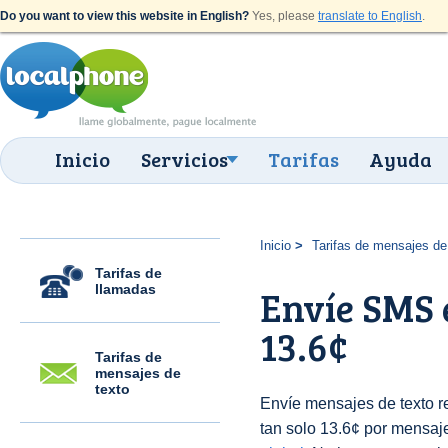
Do you want to view this website in English?
Yes, please
translate to English
.
Inicio
Servicios
Tarifas
Ayuda
Inicio
Tarifas de mensajes de
Tarifas de
llamadas
Envíe SMS 
13.6¢
Tarifas de
mensajes de
texto
Envíe mensajes de texto r
tan solo 13.6¢ por mensaje