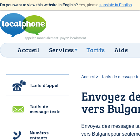
Do you want to view this website in English?
Yes, please
translate to English
.
Accueil
Services
Tarifs
Aide
Accueil
Tarifs de message te
Tarifs d'appel
Envoyez de
vers Bulga
Tarifs de
message texte
Envoyez des messages text
Numéros
vers Bulgariepour seulem
entrants