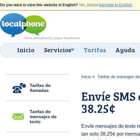
Do you want to view this website in English?
Yes, please
translate to English
.
Inicio
Servicios
Tarifas
Ayuda
Inicio
Tarifas de mensajes de
Tarifas de
llamadas
Envíe SMS 
38.25¢
Tarifas de
mensajes de
texto
Envíe mensajes de texto 
tan solo 38.25¢ por mensaj