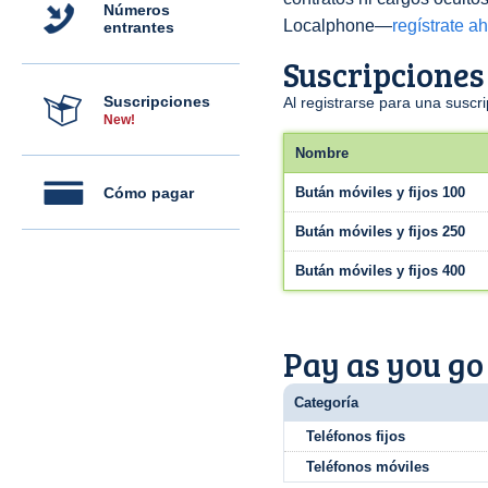
Números
Localphone—
regístrate a
entrantes
Suscripciones
Suscripciones
Al registrarse para una susc
New!
Nombre
Cómo pagar
Bután móviles y fijos 100
Bután móviles y fijos 250
Bután móviles y fijos 400
Pay as you go
Categoría
Teléfonos fijos
Teléfonos móviles