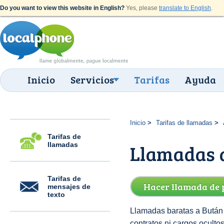
Do you want to view this website in English?
Yes, please
translate to English
.
Inicio
Servicios
Tarifas
Ayuda
Inicio
Tarifas de llamadas
Tarifas de
llamadas
Llamadas a
Tarifas de
Hacer llamada de 
mensajes de
texto
Llamadas baratas a Bután 
contratos ni cargos oculto