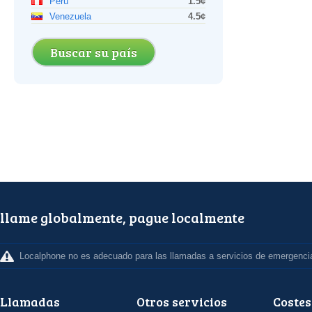
Perú
1.5¢
Venezuela
4.5¢
Buscar su país
llame globalmente, pague localmente
Localphone no es adecuado para las llamadas a servicios de emergenci
Llamadas
Otros servicios
Costes