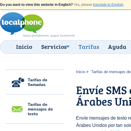
Do you want to view this website in English?
Yes, please
translate to English
.
Inicio
Servicios
Tarifas
Ayuda
Inicio
Tarifas de mensajes de
Tarifas de
llamadas
Envíe SMS 
Árabes Uni
Tarifas de
mensajes de
texto
Envíe mensajes de texto 
Árabes Unidos por tan sol