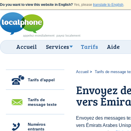
Do you want to view this website in English?
Yes, please
translate to English
.
Accueil
Services
Tarifs
Aide
Accueil
Tarifs de message te
Tarifs d'appel
Envoyez de
vers Émira
Tarifs de
message texte
Envoyez des messages text
Numéros
vers Émirats Arabes Unis
entrants