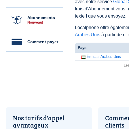
avec notre service
Global
frais d'Abonnement vous 
texte I que vous envoyez.
Abonnements
Nouveau!
Localphone offre égaleme
Arabes Unis
à partir de n
Comment payer
Pays
Émirats Arabes Unis
Les
Nos tarifs d'appel
Comment
avantageux
clients