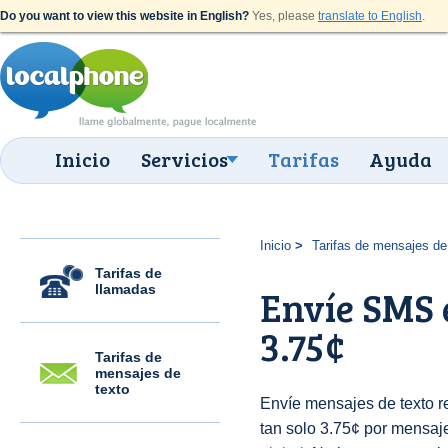
Do you want to view this website in English?
Yes, please
translate to English
.
Inicio
Servicios
Tarifas
Ayuda
Inicio
Tarifas de mensajes de
Tarifas de
llamadas
Envíe SMS 
3.75¢
Tarifas de
mensajes de
texto
Envíe mensajes de texto 
tan solo 3.75¢ por mensaje