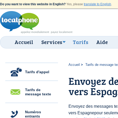
Do you want to view this website in English?
Yes, please
translate to English
.
Accueil
Services
Tarifs
Aide
Accueil
Tarifs de message te
Tarifs d'appel
Envoyez de
vers Espag
Tarifs de
message texte
Envoyez des messages text
Numéros
vers Espagnepour seuleme
entrants