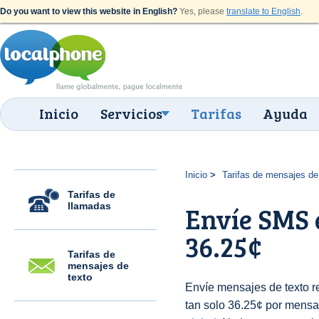
Do you want to view this website in English?
Yes, please
translate to English
.
Inicio
Servicios
Tarifas
Ayuda
Inicio
Tarifas de mensajes de
Tarifas de
llamadas
Envíe SMS 
36.25¢
Tarifas de
mensajes de
texto
Envíe mensajes de texto 
tan solo 36.25¢ por mensaj