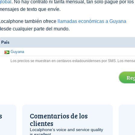
global
. No hay contrato ni tarifa mensual, tan solo pague por los
mensajes de texto que envíe.
Localphone también ofrece
llamadas económicas a Guyana
desde cualquier parte del mundo.
País
Guyana
Los precios se muestran en centavos estadounidenses por SMS. Los mensaje
Reg
s
Comentarios de los
clientes
Localphone’s voice and service quality
is excellent.