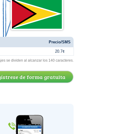
Precio/SMS
20.7¢
s se dividen al alcanzar los 140 caracteres.
ístrese de forma gratuita