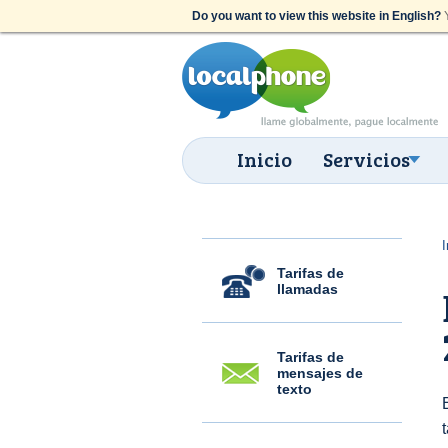
Do you want to view this website in English?
Y
Inicio
Servicios
I
Tarifas de
llamadas
Tarifas de
mensajes de
texto