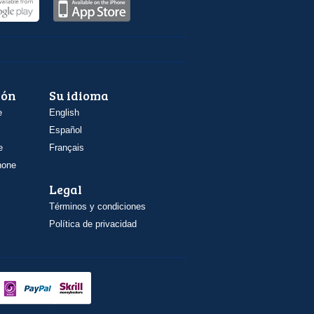
ión
Su idioma
e
English
Español
e
Français
hone
Legal
Términos y condiciones
Política de privacidad