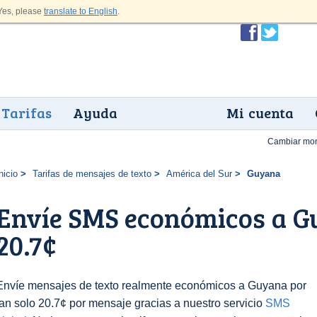
es, please
translate to English
.
Tarifas
Ayuda
Mi cuenta
Cambiar mo
nicio
Tarifas de mensajes de texto
América del Sur
Guyana
Envíe SMS económicos a G
20.7¢
Envíe mensajes de texto realmente económicos a Guyana por
tan solo 20.7¢ por mensaje gracias a nuestro servicio
SMS