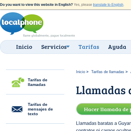
Do you want to view this website in English?
Yes, please
translate to English
.
Inicio
Servicios
Tarifas
Ayuda
Inicio
Tarifas de llamadas
Tarifas de
llamadas
Llamadas a
Tarifas de
Hacer llamada de 
mensajes de
texto
Llamadas baratas a Guyana
contratos ni cargos ocult