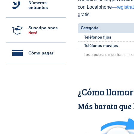
Números
con Localphone—
regístra
entrantes
gratis!
Suscripciones
Categoría
New!
Teléfonos fijos
Teléfonos móviles
Cómo pagar
Los precios se muestran en ce
¿Cómo llamar
Más barato que 