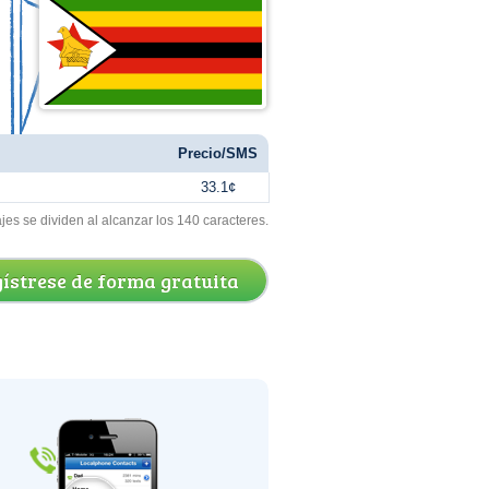
Precio/SMS
33.1¢
s se dividen al alcanzar los 140 caracteres.
ístrese de forma gratuita