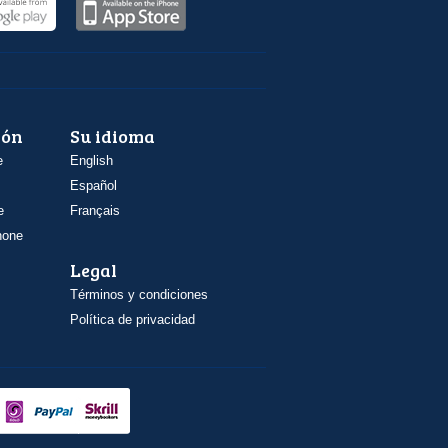
ión
Su idioma
e
English
Español
e
Français
hone
Legal
Términos y condiciones
Política de privacidad