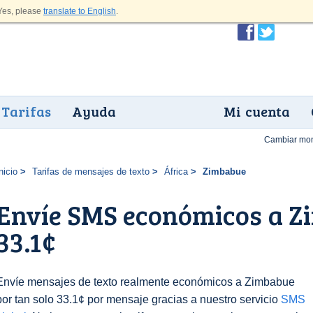
es, please
translate to English
.
Tarifas
Ayuda
Mi cuenta
Cambiar mo
nicio
Tarifas de mensajes de texto
África
Zimbabue
Envíe SMS económicos a Z
33.1¢
Envíe mensajes de texto realmente económicos a Zimbabue
por tan solo 33.1¢ por mensaje gracias a nuestro servicio
SMS