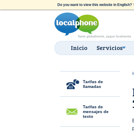
Do you want to view this website in English?
Y
Inicio
Servicios
I
Tarifas de
llamadas
Tarifas de
mensajes de
texto