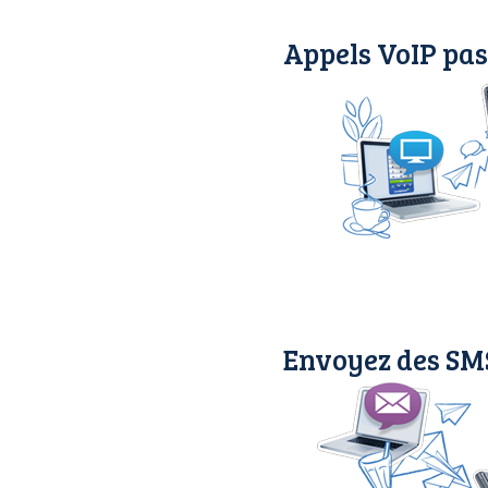
Appels VoIP pas
Envoyez des SMS