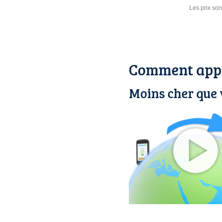
Les prix son
Comment appe
Moins cher que 