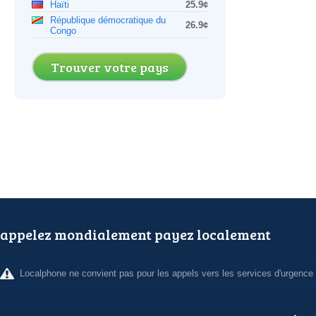
Haïti
25.9¢
République démocratique du
26.9¢
Congo
Trouver votre pays
appelez mondialement payez localement
Localphone ne convient pas pour les appels vers les services d'urgence