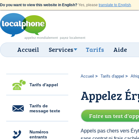
Do you want to view this website in English?
Yes, please
translate to English
.
Accueil
Services
Tarifs
Aide
Accueil
Tarifs d'appel
Afri
Tarifs d'appel
Appelez Éry
Tarifs de
message texte
Faire un test d'app
Appels pas chers vers Éryt
Numéros
entrants
sans contrat ni frais cach