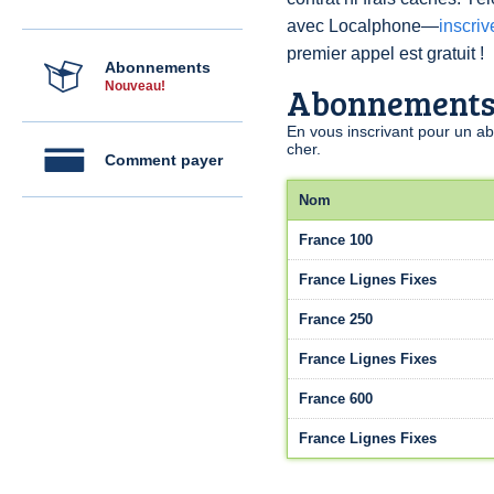
avec Localphone—
inscri
premier appel est gratuit !
Abonnements
Nouveau!
Abonnement
En vous inscrivant pour un a
cher.
Comment payer
Nom
France 100
France Lignes Fixes
France 250
France Lignes Fixes
France 600
France Lignes Fixes