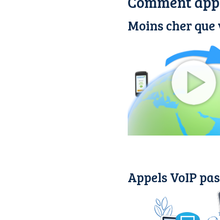
Comment appe
Moins cher que 
Appels VoIP pas