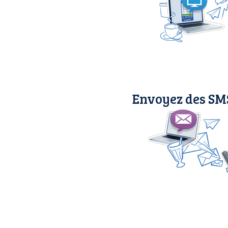
Envoyez des SMS