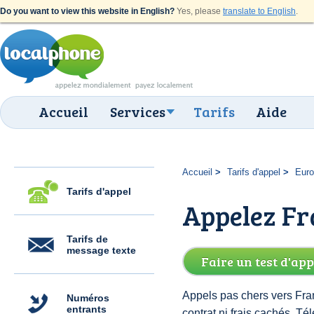
Do you want to view this website in English?
Yes, please
translate to English
.
Accueil
Services
Tarifs
Aide
Accueil
Tarifs d'appel
Eur
Tarifs d'appel
Appelez Fra
Tarifs de
message texte
Faire un test d'app
Appels pas chers vers Fran
Numéros
entrants
contrat ni frais cachés. 