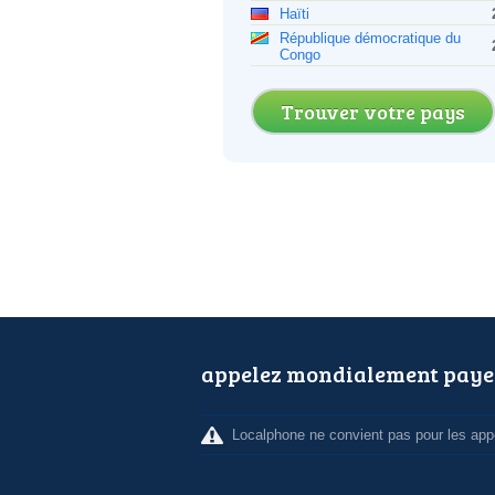
Haïti
République démocratique du
Congo
Trouver votre pays
appelez mondialement paye
Localphone ne convient pas pour les appe