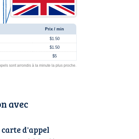
Prix / min
$1.50
$1.50
$5
pels sont arrondis à la minute la plus proche.
on avec
 carte d'appel