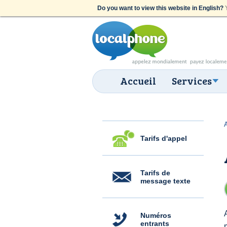
Do you want to view this website in English?
Y
Accueil
Services
Tarifs d'appel
Tarifs de
message texte
Numéros
entrants