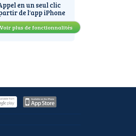
Appel en un seul clic
partir de l'app iPhone
Voir plus de fonctionnalités