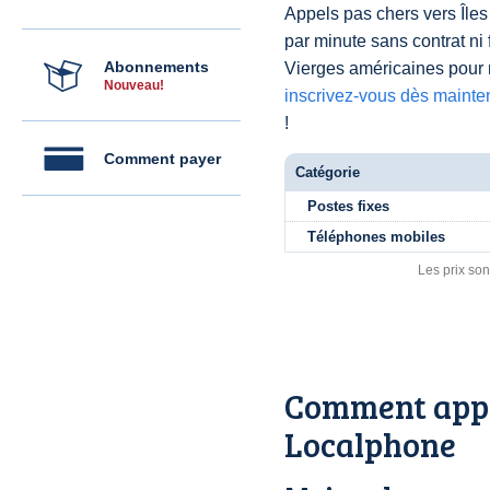
Appels pas chers vers Îles
par minute sans contrat ni
Abonnements
Vierges américaines pour
Nouveau!
inscrivez-vous dès mainte
!
Comment payer
Catégorie
Postes fixes
Téléphones mobiles
Les prix son
Comment appel
Localphone