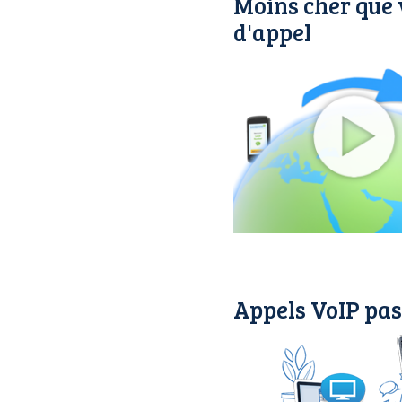
Moins cher que 
d'appel
Appels VoIP pas