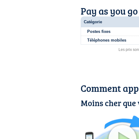
Pay as you go
Catégorie
Postes fixes
Téléphones mobiles
Les prix son
Comment appe
Moins cher que 