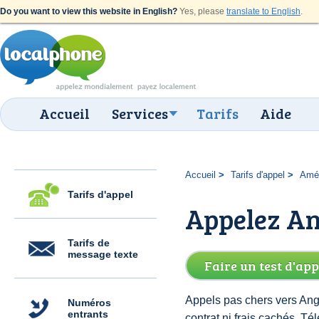
Do you want to view this website in English?
Yes, please
translate to English
.
Accueil
Services
Tarifs
Aide
Accueil
Tarifs d'appel
Amér
Tarifs d'appel
Appelez Ang
Tarifs de
message texte
Faire un test d'app
Appels pas chers vers Angu
Numéros
entrants
contrat ni frais cachés. T