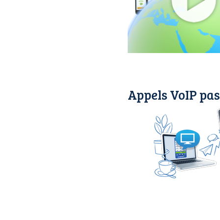
Appels VoIP pas