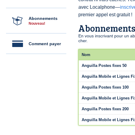
avec Localphone—
inscri
premier appel est gratuit !
Abonnements
Nouveau!
Abonnement
En vous inscrivant pour un a
cher.
Comment payer
Nom
Anguilla Postes fixes 50
Anguilla Mobile et Lignes Fi
Anguilla Postes fixes 100
Anguilla Mobile et Lignes Fi
Anguilla Postes fixes 200
Anguilla Mobile et Lignes Fi