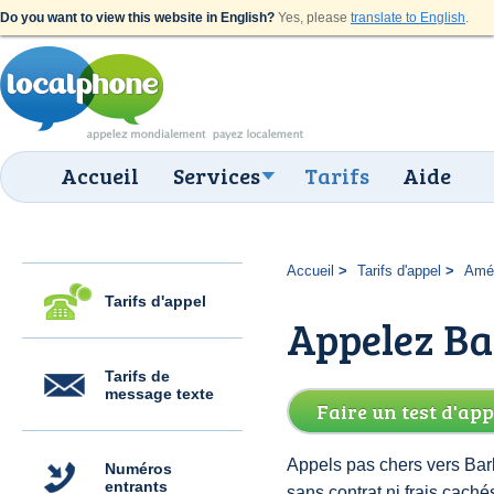
Do you want to view this website in English?
Yes, please
translate to English
.
Accueil
Services
Tarifs
Aide
Accueil
Tarifs d'appel
Amér
Tarifs d'appel
Appelez Ba
Tarifs de
message texte
Faire un test d'app
Appels pas chers vers Bar
Numéros
entrants
sans contrat ni frais cac