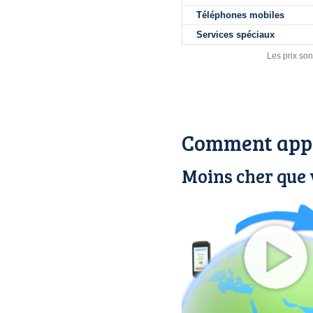
Téléphones mobiles
Services spéciaux
Les prix son
Comment appe
Moins cher que 