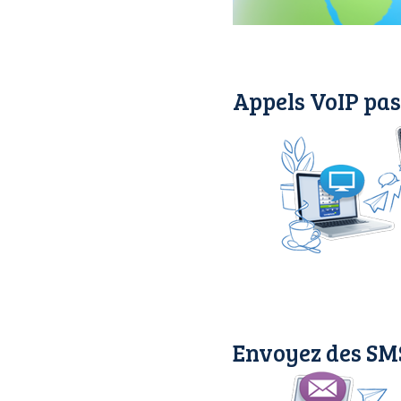
Appels VoIP pas
Envoyez des SM