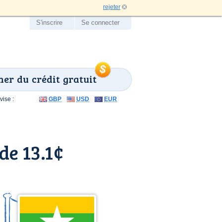
rejeter
S'inscrire
Se connecter
er du crédit gratuit
ise :
GBP
USD
EUR
de 13.1¢