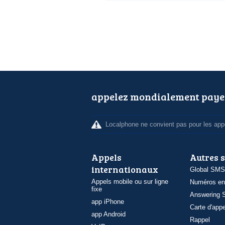
appelez mondialement paye
Localphone ne convient pas pour les appe
Appels
Autres 
internationaux
Global SMS
Appels mobile ou sur ligne
Numéros en
fixe
Answering S
app iPhone
Carte d'appe
app Android
Rappel