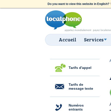
Do you want to view this website in English?
Y
Accueil
Services
Tarifs d'appel
Tarifs de
message texte
Numéros
entrants