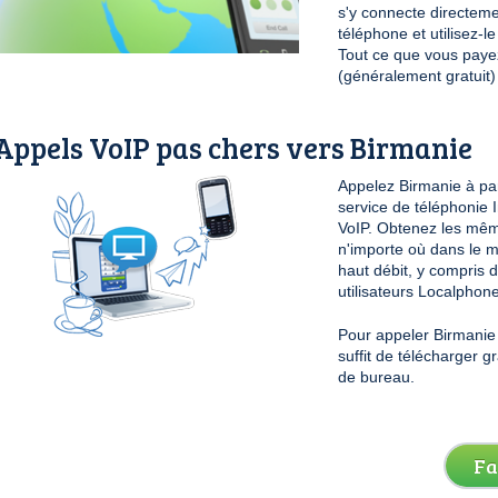
s'y connecte directeme
téléphone et utilisez-
Tout ce que vous payez 
(généralement gratuit)
Appels VoIP pas chers vers Birmanie
Appelez Birmanie à par
service de téléphonie 
VoIP. Obtenez les mêm
n'importe où dans le 
haut débit, y compris d
utilisateurs Localphone
Pour appeler Birmanie à
suffit de télécharger 
de bureau.
Fa