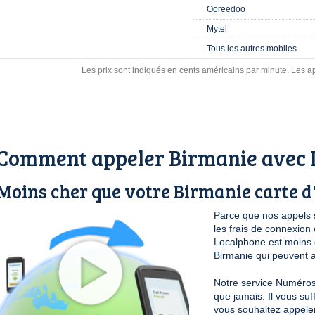
Ooreedoo
Mytel
Tous les autres mobiles
Les prix sont indiqués en cents américains par minute. Les ap
Comment appeler Birmanie avec 
Moins cher que votre Birmanie carte d
Parce que nos appels 
les frais de connexio
Localphone est moins c
Birmanie qui peuvent an
Notre service Numéros 
que jamais. Il vous su
vous souhaitez appele