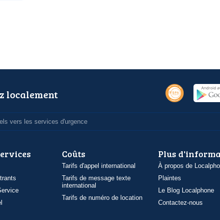
z localement
ls vers les services d'urgence
services
Coûts
Plus d'inform
Tarifs d'appel international
À propos de Localph
trants
Tarifs de message texte
Plaintes
international
ervice
Le Blog Localphone
Tarifs de numéro de location
l
Contactez-nous