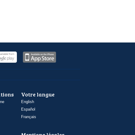
ations
Votre langue
one
English
Español
Français
Mentions légales