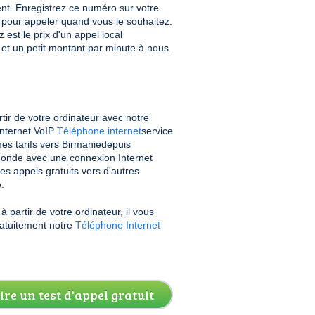
nt. Enregistrez ce numéro sur votre
le pour appeler quand vous le souhaitez.
est le prix d'un appel local
 et un petit montant par minute à nous.
tir de votre ordinateur avec notre
Internet VoIP
Téléphone internet
service
es tarifs vers Birmaniedepuis
monde avec une connexion Internet
es appels gratuits vers d'autres
.
 partir de votre ordinateur, il vous
gratuitement notre
Téléphone Internet
ire un test d'appel gratuit