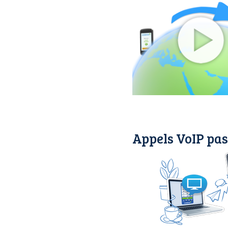
Appels VoIP pas