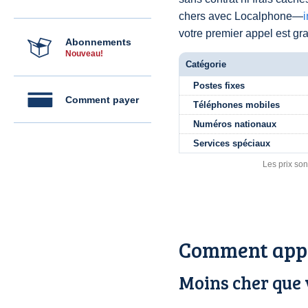
chers avec Localphone—
votre premier appel est grat
Abonnements
Nouveau!
Catégorie
Postes fixes
Comment payer
Téléphones mobiles
Numéros nationaux
Services spéciaux
Les prix son
Comment appe
Moins cher que 