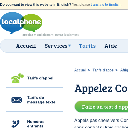
Do you want to view this website in English?
Yes, please
translate to English
.
Accueil
Services
Tarifs
Aide
Accueil
Tarifs d'appel
Afri
Tarifs d'appel
Appelez Co
Tarifs de
message texte
Faire un test d'app
Appels pas chers vers Com
Numéros
entrants
sans contrat ni frais cac