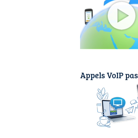
Appels VoIP pas