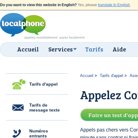
Do you want to view this website in English?
Yes, please
translate to English
.
Accueil
Services
Tarifs
Aide
Accueil
Tarifs d'appel
Asie
Tarifs d'appel
Appelez Co
Tarifs de
message texte
Faire un test d'app
Appels pas chers vers Cor
Numéros
entrants
minute sans contrat ni fr