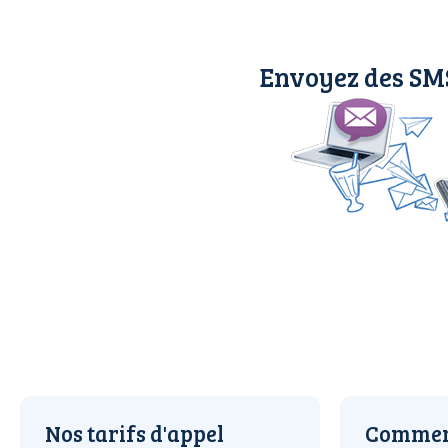
Envoyez des SMS
Nos tarifs d'appel
Comment