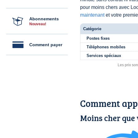
pour moins chers avec L
maintenant
et votre premier
Abonnements
Nouveau!
Catégorie
Postes fixes
Comment payer
Téléphones mobiles
Services spéciaux
Les prix son
Comment appe
Moins cher que 