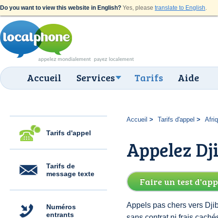
Do you want to view this website in English?
Yes, please
translate to English
.
Accueil
Services
Tarifs
Aide
Accueil
Tarifs d'appel
Afri
Tarifs d'appel
Appelez Dji
Tarifs de
message texte
Faire un test d'app
Appels pas chers vers Djib
Numéros
entrants
sans contrat ni frais cach