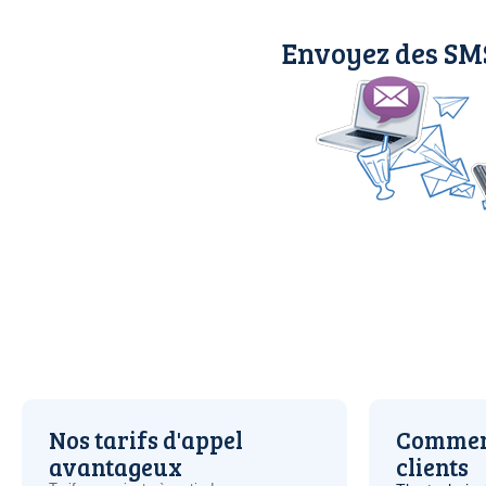
Envoyez des SMS
Nos tarifs d'appel
Comment
avantageux
clients