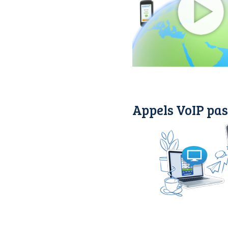
Appels VoIP pas