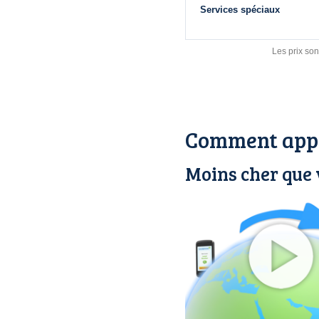
Services spéciaux
Les prix son
Comment appe
Moins cher que 