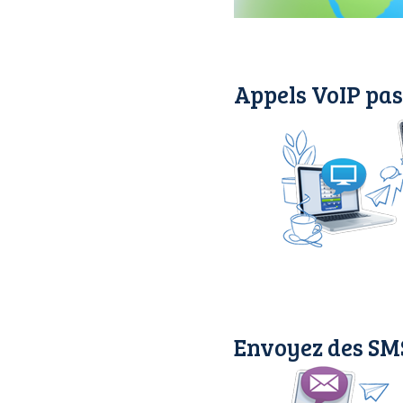
Appels VoIP pas
Envoyez des SM