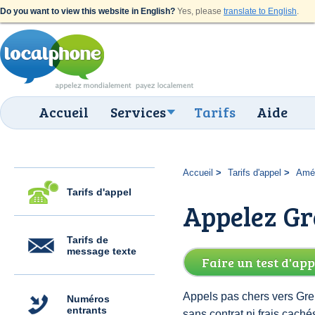
Do you want to view this website in English?
Yes, please
translate to English
.
Accueil
Services
Tarifs
Aide
Accueil
Tarifs d'appel
Amér
Tarifs d'appel
Appelez Gr
Tarifs de
message texte
Faire un test d'app
Appels pas chers vers Gre
Numéros
entrants
sans contrat ni frais cac