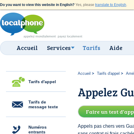
Do you want to view this website in English?
Yes, please
translate to English
.
Accueil
Services
Tarifs
Aide
Accueil
Tarifs d'appel
Amér
Tarifs d'appel
Appelez Gu
Tarifs de
message texte
Faire un test d'app
Appels pas chers vers Gua
Numéros
entrants
sans contrat ni frais cac