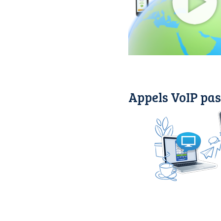
Appels VoIP pas