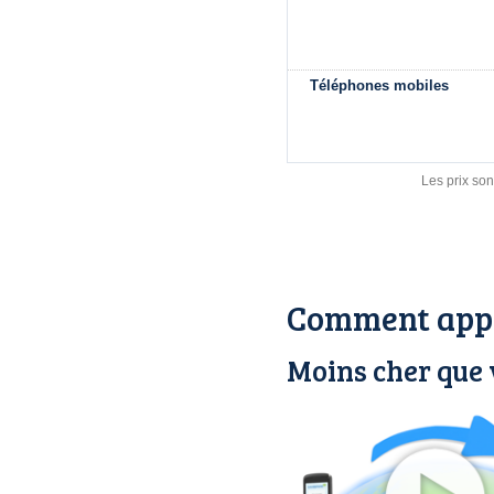
Téléphones mobiles
Les prix son
Comment appe
Moins cher que 