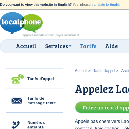
Do you want to view this website in English?
Yes, please
translate to English
.
Accueil
Services
Tarifs
Aide
Accueil
Tarifs d'appel
Asie
Tarifs d'appel
Appelez Lao
Tarifs de
message texte
Faire un test d'app
Appels pas chers vers Laos
Numéros
entrants
contrat ni frais cachés. 