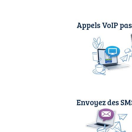
Appels VoIP pas
Envoyez des SMS