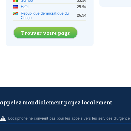
Guinée
33.9¢
Haïti
25.9¢
République démocratique du
26.9¢
Congo
Trouver votre pays
appelez mondialement payez localement
Localphone ne convient pas pour les appels vers les services d'urgence