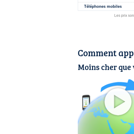
Téléphones mobiles
Les prix son
Comment appe
Moins cher que 