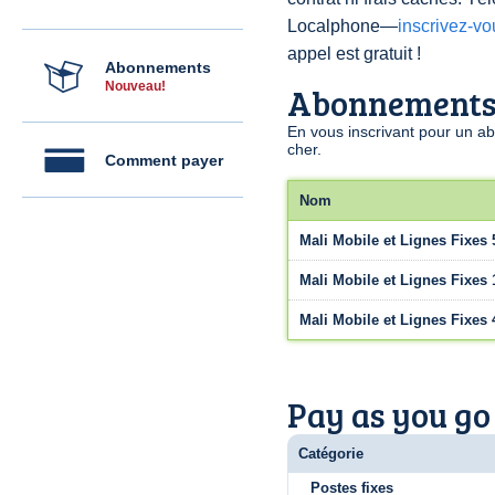
Localphone—
inscrivez-v
appel est gratuit !
Abonnements
Nouveau!
Abonnement
En vous inscrivant pour un a
cher.
Comment payer
Nom
Mali Mobile et Lignes Fixes 
Mali Mobile et Lignes Fixes 
Mali Mobile et Lignes Fixes 
Pay as you go
Catégorie
Postes fixes