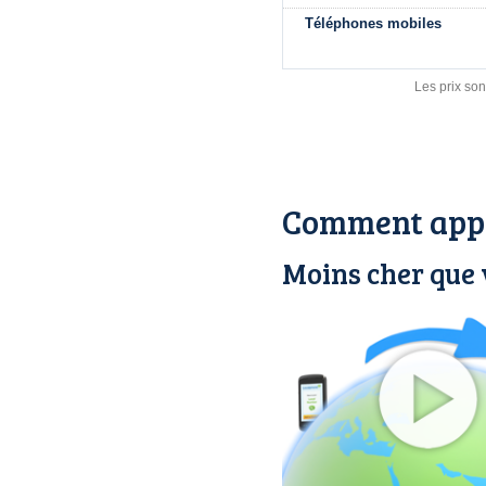
Téléphones mobiles
Les prix son
Comment appe
Moins cher que 