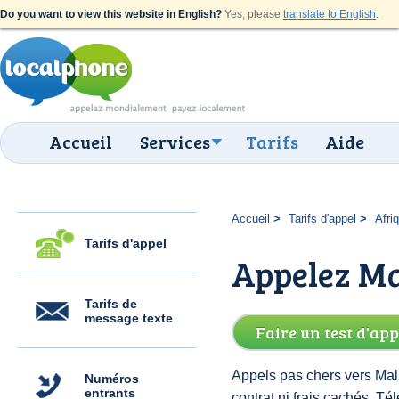
Do you want to view this website in English?
Yes, please
translate to English
.
Accueil
Services
Tarifs
Aide
Accueil
Tarifs d'appel
Afri
Tarifs d'appel
Appelez Mal
Tarifs de
message texte
Faire un test d'app
Appels pas chers vers Mali
Numéros
entrants
contrat ni frais cachés. T