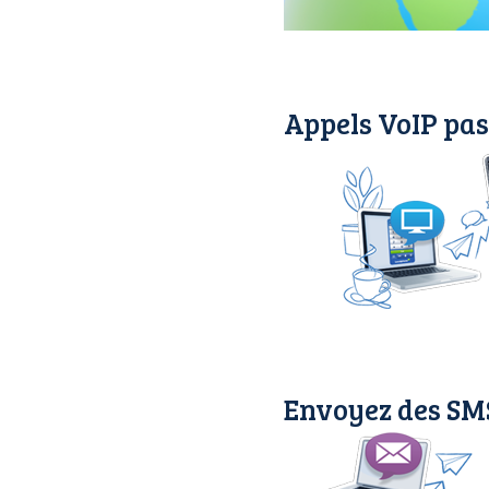
Appels VoIP pas
Envoyez des SMS