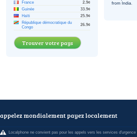
France
2.9¢
from India.
Guinée
33.9¢
Haïti
25.9¢
République démocratique du
26.9¢
Congo
Trouver votre pays
appelez mondialement payez localement
Localphone ne convient pas pour les appels vers les services d'urgence