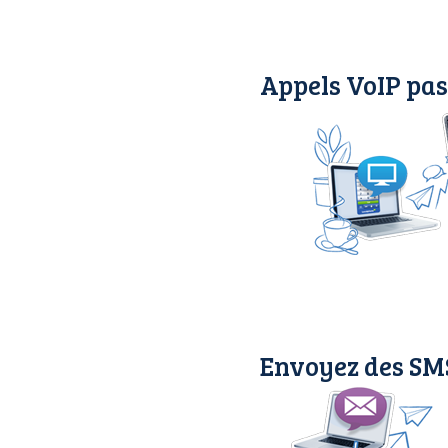
Appels VoIP pas
Envoyez des SMS