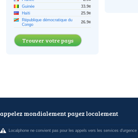
Guinée
33.9¢
Haïti
25.9¢
République démocratique du
26.9¢
Congo
Trouver votre pays
appelez mondialement payez localement
Localphone ne convient pas pour les appels vers les services d'urgence