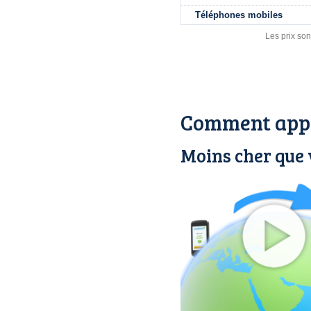
Téléphones mobiles
Les prix son
Comment appe
Moins cher que 