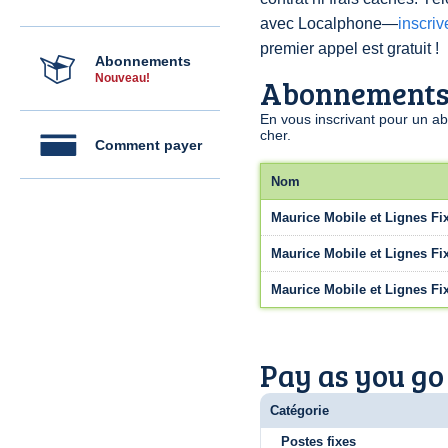
avec Localphone—
inscri
premier appel est gratuit !
Abonnements
Nouveau!
Abonnement
En vous inscrivant pour un a
cher.
Comment payer
Nom
Maurice Mobile et Lignes Fi
Maurice Mobile et Lignes Fi
Maurice Mobile et Lignes Fi
Pay as you go
Catégorie
Postes fixes