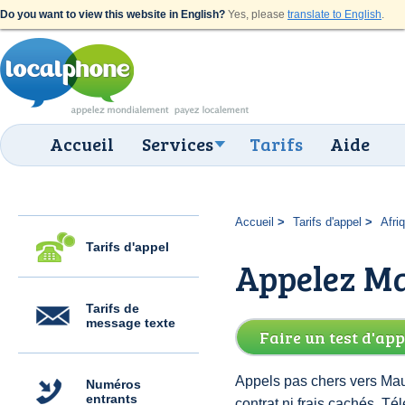
Do you want to view this website in English?
Yes, please
translate to English
.
Accueil
Services
Tarifs
Aide
Accueil
Tarifs d'appel
Afri
Tarifs d'appel
Appelez Ma
Tarifs de
message texte
Faire un test d'app
Appels pas chers vers Maur
Numéros
entrants
contrat ni frais cachés. 