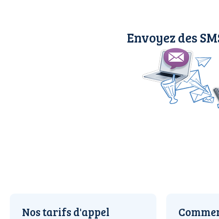
Envoyez des SMS
Nos tarifs d'appel
Comment