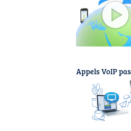
Appels VoIP pas