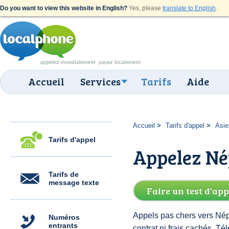
Do you want to view this website in English?
Yes, please
translate to English
.
Accueil
Services
Tarifs
Aide
Accueil
Tarifs d'appel
Asie
Tarifs d'appel
Appelez Nép
Tarifs de
message texte
Faire un test d'app
Appels pas chers vers Népa
Numéros
entrants
contrat ni frais cachés. 