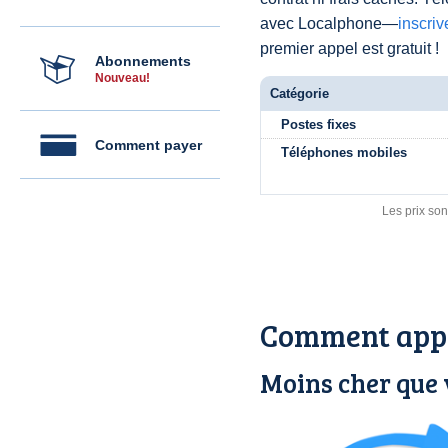
avec Localphone—
inscri
premier appel est gratuit !
Abonnements
Nouveau!
Catégorie
Postes fixes
Comment payer
Téléphones mobiles
Les prix son
Comment appe
Moins cher que 