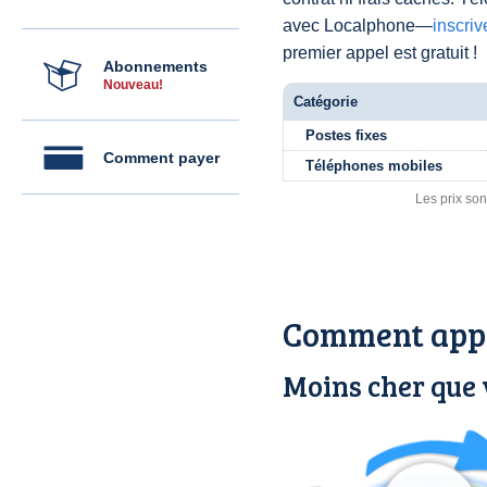
avec Localphone—
inscri
premier appel est gratuit !
Abonnements
Nouveau!
Catégorie
Postes fixes
Comment payer
Téléphones mobiles
Les prix son
Comment appe
Moins cher que 