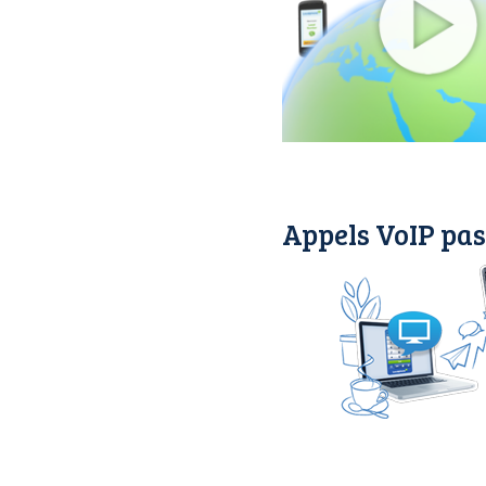
Appels VoIP pas