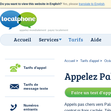
Do you want to view this website in English?
Yes, please
translate to English
.
Accueil
Services
Tarifs
Aide
Accueil
Tarifs d'appel
Océ
Tarifs d'appel
Appelez Pa
Tarifs de
message texte
Faire un test d'app
Appels pas chers vers Pal
Numéros
entrants
contrat ni frais cachés. 