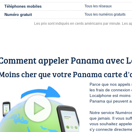
Téléphones mobiles
Tous les réseaux
Numéro gratuit
Tous les numéros gratuits
Les prix sont indiqués en cents américains par minute. Les ap
Comment appeler Panama avec L
Moins cher que votre Panama carte d'
Parce que nos appels 
les frais de connexio
Localphone est moins c
Panama qui peuvent ann
Notre service Numéros 
que jamais. Il vous su
vous souhaitez appele
s'y connecte directeme