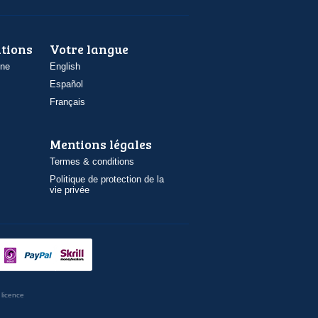
ations
Votre langue
one
English
Español
Français
Mentions légales
Termes & conditions
Politique de protection de la
vie privée
licence