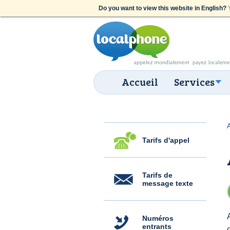
Do you want to view this website in English?
Y
Accueil
Services
Tarifs d'appel
Tarifs de
message texte
Numéros
entrants