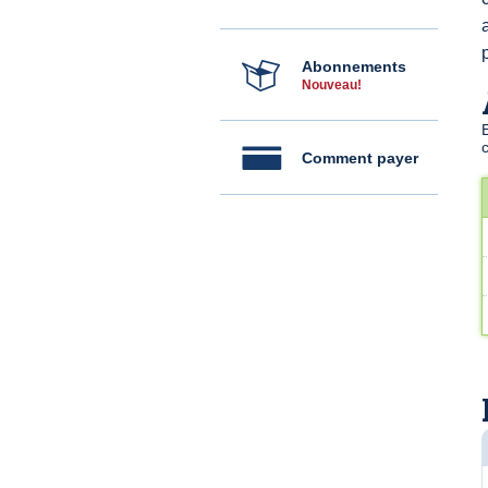
Abonnements
Nouveau!
Comment payer