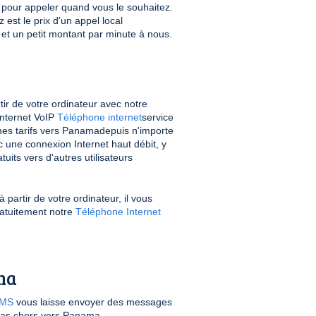
le pour appeler quand vous le souhaitez.
est le prix d'un appel local
 et un petit montant par minute à nous.
r de votre ordinateur avec notre
Internet VoIP
Téléphone internet
service
es tarifs vers Panamadepuis n'importe
 une connexion Internet haut débit, y
uits vers d'autres utilisateurs
partir de votre ordinateur, il vous
gratuitement notre
Téléphone Internet
ma
SMS
vous laisse envoyer des messages
 pas chers vers Panama.