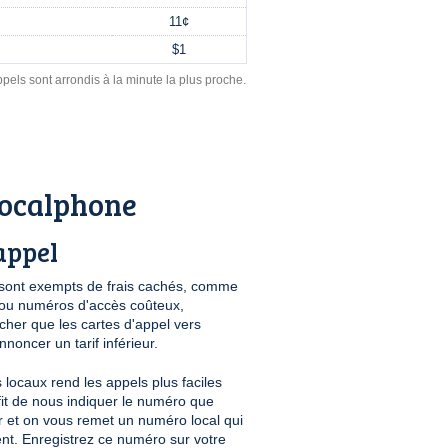
11¢
$1
pels sont arrondis à la minute la plus proche.
ocalphone
appel
sont exempts de frais cachés, comme
n ou numéros d'accès coûteux,
her que les cartes d'appel vers
oncer un tarif inférieur.
locaux rend les appels plus faciles
ffit de nous indiquer le numéro que
r et on vous remet un numéro local qui
nt. Enregistrez ce numéro sur votre