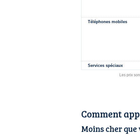
Téléphones mobiles
Services spéciaux
Les prix son
Comment appe
Moins cher que 