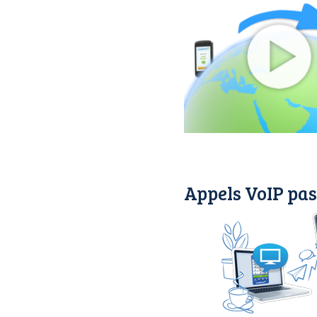
Appels VoIP pas