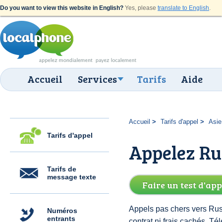
Do you want to view this website in English?
Yes, please
translate to English
.
Accueil
Services
Tarifs
Aide
Accueil
Tarifs d'appel
Asie
Tarifs d'appel
Appelez Rus
Tarifs de
message texte
Faire un test d'app
Appels pas chers vers Russ
Numéros
entrants
contrat ni frais cachés. 