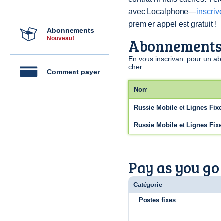
avec Localphone—
inscri
premier appel est gratuit !
Abonnements
Nouveau!
Abonnement
En vous inscrivant pour un a
cher.
Comment payer
Nom
Russie Mobile et Lignes Fix
Russie Mobile et Lignes Fix
Pay as you go
Catégorie
Postes fixes