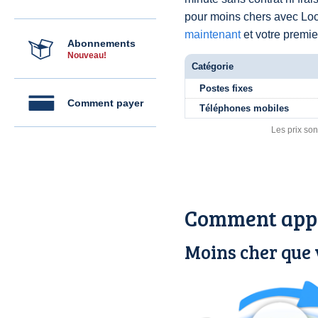
pour moins chers avec L
maintenant
et votre premier
Abonnements
Nouveau!
Catégorie
Postes fixes
Comment payer
Téléphones mobiles
Les prix son
Comment appe
Moins cher que 