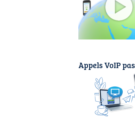
Appels VoIP pas