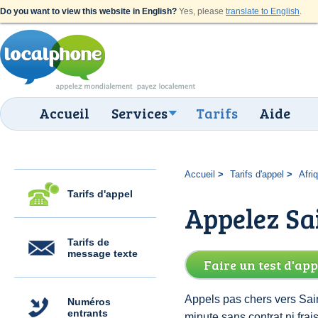
Do you want to view this website in English?
Yes, please
translate to English
.
Accueil
Services
Tarifs
Aide
Accueil
Tarifs d'appel
Afri
Tarifs d'appel
Appelez Sa
Tarifs de
message texte
Faire un test d'app
Appels pas chers vers Sai
Numéros
entrants
minute sans contrat ni fr