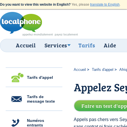
Do you want to view this website in English?
Yes, please
translate to English
.
Accueil
Services
Tarifs
Aide
Accueil
Tarifs d'appel
Afri
Tarifs d'appel
Appelez Se
Tarifs de
message texte
Faire un test d'app
Appels pas chers vers Sey
Numéros
entrants
sans contrat ni frais cach