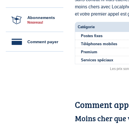
moins chers avec Localp
et votre premier appel est g
Abonnements
Nouveau!
Catégorie
Postes fixes
Comment payer
Téléphones mobiles
Premium
Services spéciaux
Les prix son
Comment appe
Moins cher que 