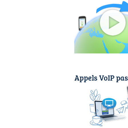
Appels VoIP pas